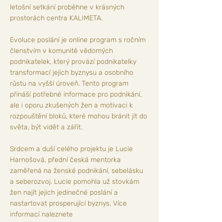
letošní setkání proběhne v krásných
prostorách centra KALIMETA.
Evoluce poslání je online program s ročním
členstvím v komunitě vědomých
podnikatelek, který provází podnikatelky
transformací jejich byznysu a osobního
růstu na vyšší úroveň. Tento program
přináší potřebné informace pro podnikání,
ale i oporu zkušených žen a motivaci k
rozpouštění bloků, které mohou bránit jít do
světa, být vidět a zářit.
Srdcem a duší celého projektu je Lucie
Harnošová, přední česká mentorka
zaměřená na ženské podnikání, sebelásku
a seberozvoj. Lucie pomohla už stovkám
žen najít jejich jedinečné poslání a
nastartovat prosperující byznys. Více
informací naleznete