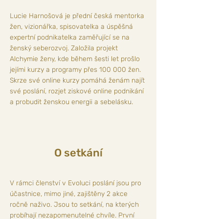
Lucie Harnošová je přední česká mentorka
žen, vizionářka, spisovatelka a úspěšná
expertní podnikatelka zaměřující se na
ženský seberozvoj. Založila projekt
Alchymie ženy, kde během šesti let prošlo
jejími kurzy a programy přes 100 000 žen.
Skrze své online kurzy pomáhá ženám najít
své poslání, rozjet ziskové online podnikání
a probudit ženskou energii a sebelásku.
O setkání
V rámci členství v Evoluci poslání jsou pro
účastnice, mimo jiné, zajištěny 2 akce
ročně naživo. Jsou to setkání, na kterých
probíhají nezapomenutelné chvíle. První