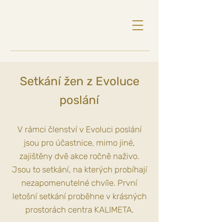
Setkání žen z Evoluce
poslání
V rámci členství v Evoluci poslání
jsou pro účastnice, mimo jiné,
zajištěny dvě akce ročně naživo.
Jsou to setkání, na kterých probíhají
nezapomenutelné chvíle. První
letošní setkání proběhne v krásných
prostorách centra KALIMETA.