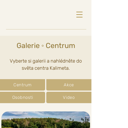
Galerie ◦ Centrum
Vyberte si galerii a nahlédněte do
světa centra Kalimeta.
Centrum
Akce
Osobnosti
Video