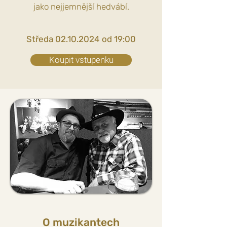
jako nejjemnější hedvábí.
Středa
02.10.2024
od 19:00
Koupit vstupenku
O muzikantech