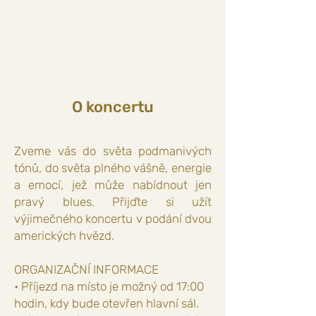
O koncertu
Zveme vás do světa podmanivých
tónů, do světa plného vášně, energie
a emocí, jež může nabídnout jen
pravý blues. Přijďte si užít
výjimečného koncertu v podání dvou
amerických hvězd.
ORGANIZAČNÍ INFORMACE
• Příjezd na místo je možný od 17:00
hodin, kdy bude otevřen hlavní sál.