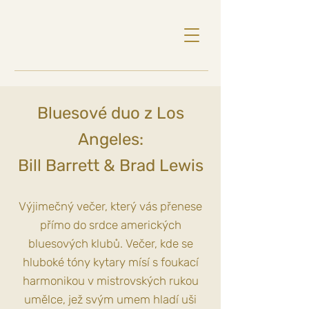
Bluesové duo z Los
Angeles:
Bill Barrett & Brad Lewis
Výjimečný večer, který vás přenese
přímo do srdce amerických
bluesových klubů. Večer, kde se
hluboké tóny kytary mísí s foukací
harmonikou v mistrovských rukou
umělce, jež svým umem hladí uši