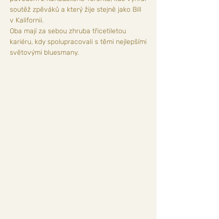
soutěž zpěváků a který žije stejně jako Bill
v Kalifornii.
Oba mají za sebou zhruba třicetiletou
kariéru, kdy spolupracovali s těmi nejlepšími
světovými bluesmany.