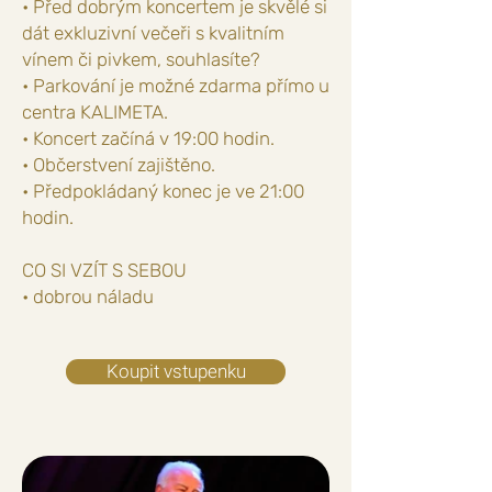
• Před dobrým koncertem je skvělé si
dát exkluzivní večeři s kvalitním
vínem či pivkem, souhlasíte?
• Parkování je možné zdarma přímo u
centra KALIMETA.
• Koncert začíná v 19:00 hodin.
• Občerstvení zajištěno.
• Předpokládaný konec je ve 21:00
hodin.
CO SI VZÍT S SEBOU
• dobrou náladu
Koupit vstupenku