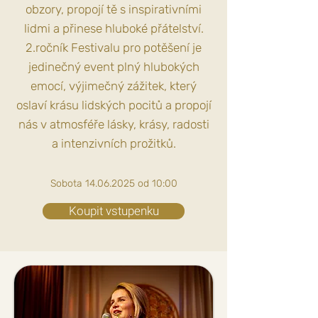
obzory, propojí tě s inspirativními
lidmi a přinese hluboké přátelství.
2.ročník Festivalu pro potěšení je
jedinečný event plný hlubokých
emocí, výjimečný zážitek, který
oslaví krásu lidských pocitů a propojí
nás v atmosféře lásky, krásy, radosti
a intenzivních prožitků.
Sobota
14.06.2025
od 10:00
Koupit vstupenku