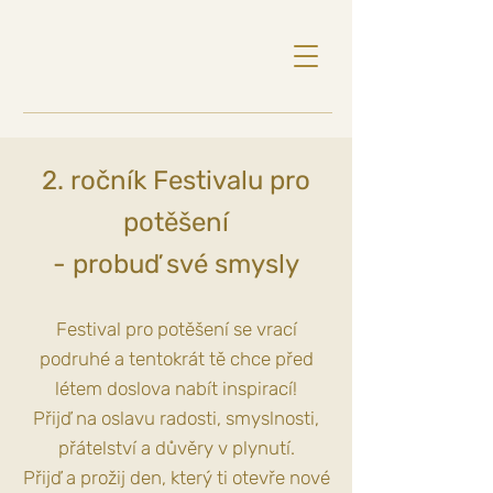
2. ročník Festivalu pro
potěšení
- probuď své smysly
Festival pro potěšení se vrací
podruhé a tentokrát tě chce před
létem doslova nabít inspirací!
Přijď na oslavu radosti, smyslnosti,
přátelství a důvěry v plynutí.
Přijď a prožij den, který ti otevře nové