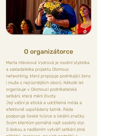
O organizátorce
Marta Hlávková Vydrová je osobní stylistka
a zakladatelka projektu Olomouc
networking, který propojuje podnikající ženy
i muže z nejrůznějších oborů. Několik let
organizuje v Olomouci podnikatelská
setkání, která mění životy.
Její vášní je etická a udržitelná móda a
efektivně uspořádaný šatník. Ráda
podporuje české tvůrce a lokální značky.
Svým klientům pomáhá najít osobitý styl.
S láskou a nadšením vytváří setkání plná