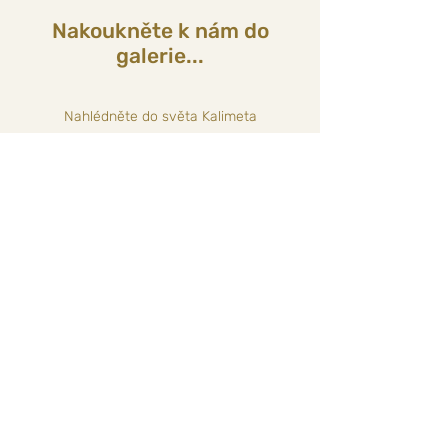
Nakoukněte k nám do
galerie...
Nahlédněte do světa Kalimeta
Galerie
Kontakt
KALIMETA