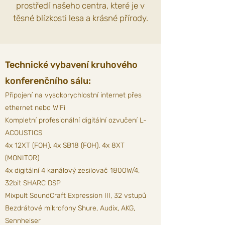
prostředí našeho centra, které je v
těsné blízkosti lesa a krásné přírody.
Technické vybavení kruhového
konferenčního sálu:
Připojení na vysokorychlostní internet přes
ethernet nebo WiFi
Kompletní profesionální digitální ozvučení L-
ACOUSTICS
4x 12XT (FOH), 4x SB18 (FOH), 4x 8XT
(MONITOR)
4x digitální 4 kanálový zesilovač 1800W/4,
32bit SHARC DSP
Mixpult SoundCraft Expression III, 32 vstupů
Bezdrátové mikrofony Shure, Audix, AKG,
Sennheiser