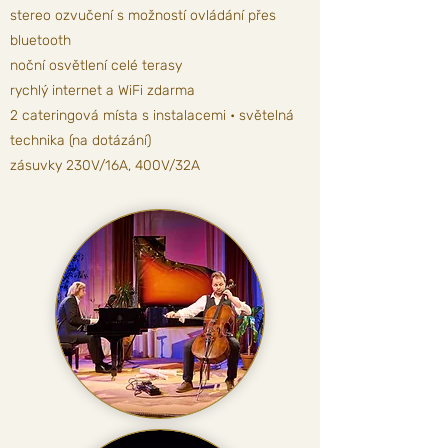
stereo ozvučení s možností ovládání přes
bluetooth
noční osvětlení celé terasy
rychlý internet a W
iF
i zdarma
2 cateringová místa s instalacemi • světelná
technika (na dotázání)
zásuvky 230V/16A, 400V/32A