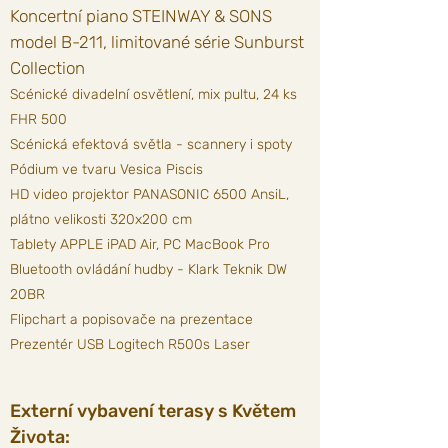
Koncertní piano STEINWAY & SONS
model B-211, limitované série Sunburst
Collection
Scénické divadelní osvětlení, mix pultu, 24 ks
FHR 500
Scénická efektová světla - scannery i spoty
Pódium ve tvaru Vesica Piscis
HD video projektor PANASONIC 6500 AnsiL,
plátno velikosti 320x200 cm
Tablety APPLE iPAD Air, PC MacBook Pro
Bluetooth ovládání hudby -
Klark Teknik DW
20BR
Flipchart a popisovače na prezentace
Prezentér USB Logitech R500s Laser
Externí vybavení terasy s Květem
Života: