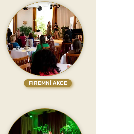
FIREMNÍ AKCE