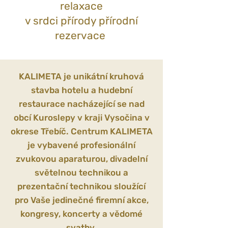
relaxace
v srdci přírody přírodní
rezervace
KALIMETA je unikátní kruhová
stavba hotelu a hudební
restaurace nacházející se nad
obcí Kuroslepy v kraji Vysočina v
okrese Třebíč. Centrum KALIMETA
je vybavené profesionální
zvukovou aparaturou, divadelní
světelnou technikou a
prezentační technikou sloužící
pro Vaše jedinečné firemní akce,
kongresy, koncerty a vědomé
svatby.