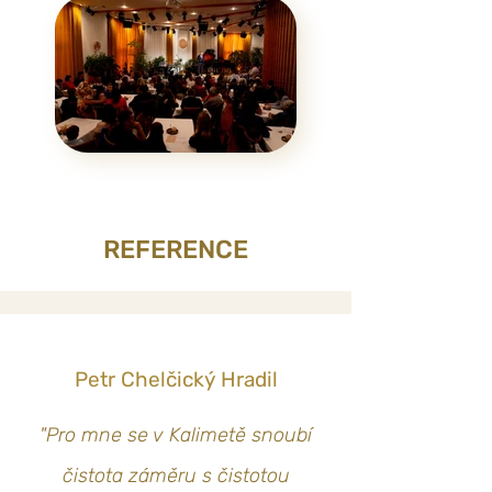
REFERENCE
Petr Chelčický Hradil
​"Pro mne se v Kalimetě snoubí
čistota záměru s čistotou