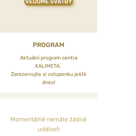
VĚDOMÉ SVATBY
PROGRAM
Aktuální program centra
KALIMETA.
Zarezervujte si vstupenku ještě
dnes!
Momentálně nemáte žádné
události