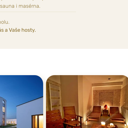
sauna
i masérna.
olu.
s a Vaše hosty.