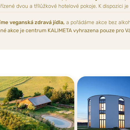
řízené dvou a třílůžkové hotelové pokoje. K dispozici je
íme
veganská zdravá jídla,
a pořádáme akce bez alkoh
né akce je centrum KALIMETA vyhrazena pouze pro Vá