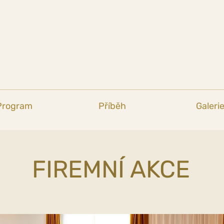
Program
Příběh
Galeri
FIREMNÍ AKCE